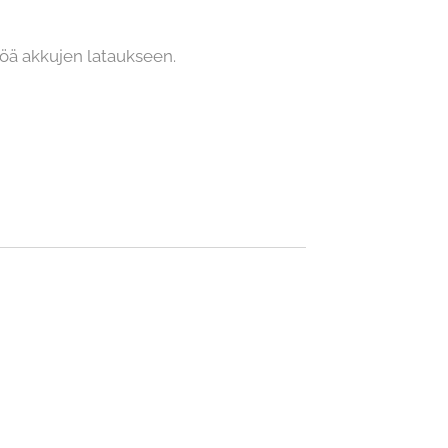
öä akkujen lataukseen.