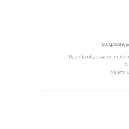
Täysjäsenyy
Radalla oltaessa on mukana
Va
Muista k