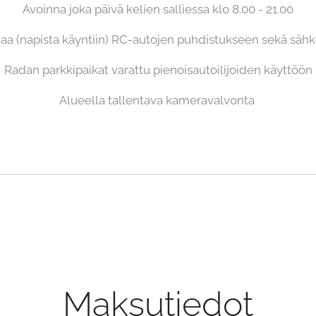
Avoinna joka päivä kelien salliessa klo 8.00 - 21.00
aa (napista käyntiin) RC-autojen puhdistukseen sekä sähk
Radan parkkipaikat varattu pienoisautoilijoiden käyttöön
Alueella tallentava kameravalvonta
Maksutiedot