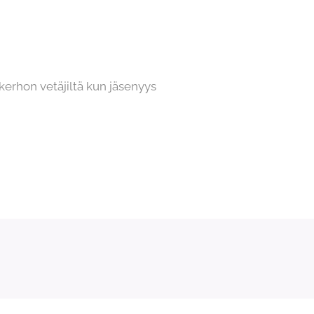
kerhon vetäjiltä kun jäsenyys