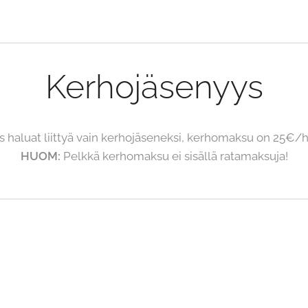
Kerhojäsenyys
s haluat liittyä vain kerhojäseneksi, kerhomaksu on 25€/h
HUOM:
Pelkkä kerhomaksu ei sisällä ratamaksuja!