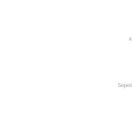
K
Sepeli