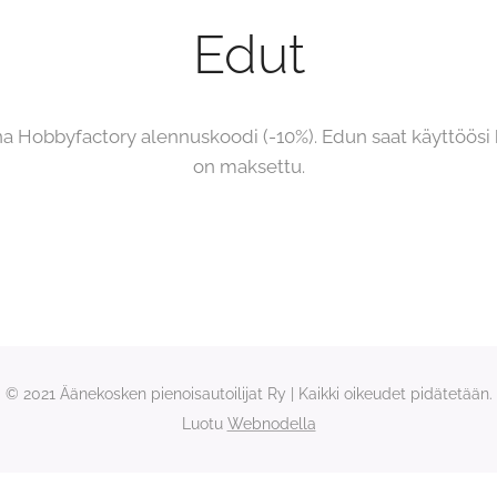
Edut
una Hobbyfactory alennuskoodi (-10%). Edun saat käyttöösi 
on maksettu.
© 2021 Äänekosken pienoisautoilijat Ry | Kaikki oikeudet pidätetään.
Luotu
Webnodella